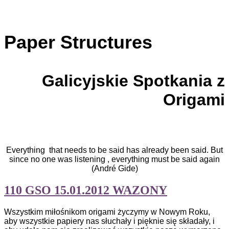
Paper Structures
Galicyjskie Spotkania z
Origami
Everything that needs to be said has already been said. But
since no one was listening , everything must be said again
(André Gide)
110 GSO 15.01.2012 WAZONY
Wszystkim miłośnikom origami życzymy w Nowym Roku,
aby wszystkie papiery nas słuchały i pięknie się składały, i