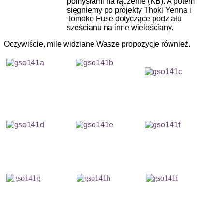
pomysłami na łączenie (KB). A potem
sięgniemy po projekty Thoki Yenna i
Tomoko Fuse dotyczące podziału
sześcianu na inne wielościany.
Oczywiście, mile widziane Wasze propozycje również.