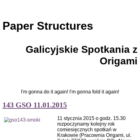
Paper Structures
Galicyjskie Spotkania z
Origami
I'm gonna do it again! I'm gonna fold it again!
143 GSO 11.01.2015
11 stycznia 2015 o godz. 15.30
rozpoczynamy kolejny rok
comiesięcznych spotkań w
Krakowie (Pracownia Origami, ul.