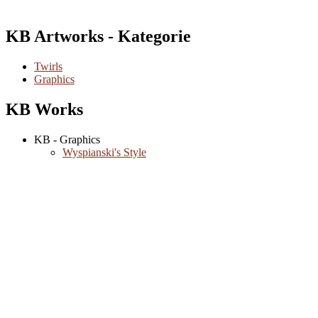
KB Artworks - Kategorie
Twirls
Graphics
KB Works
KB - Graphics
Wyspianski's Style