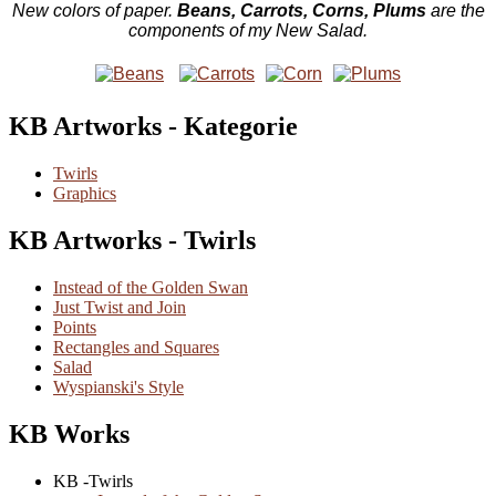
New colors of paper.
Beans, Carrots, Corns, Plums
are the
components of my New Salad.
KB Artworks - Kategorie
Twirls
Graphics
KB Artworks - Twirls
Instead of the Golden Swan
Just Twist and Join
Points
Rectangles and Squares
Salad
Wyspianski's Style
KB Works
KB -Twirls