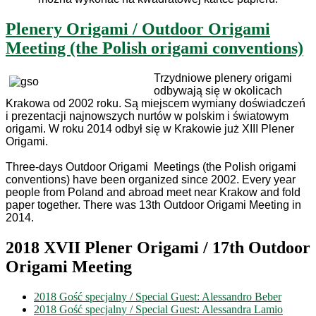
Plenery Origami / Outdoor Origami
Meeting (the Polish origami conventions)
Trzydniowe plenery origami
odbywają się w okolicach
Krakowa od 2002 roku. Są miejscem wymiany doświadczeń
i prezentacji najnowszych nurtów w polskim i światowym
origami. W roku 2014 odbył się w Krakowie już XIII Plener
Origami.
Three-days Outdoor Origami Meetings (the Polish origami
conventions) have been organized since 2002. Every year
people from Poland and abroad meet near Krakow and fold
paper together. There was 13th Outdoor Origami Meeting in
2014.
2018 XVII Plener Origami / 17th Outdoor
Origami Meeting
2018 Gość specjalny / Special Guest: Alessandro Beber
2018 Gość specjalny / Special Guest: Alessandra Lamio