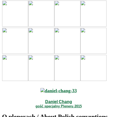
Daniel Chang
gość specjalny Pleneru 2015
O plenerach / About Polish conventions