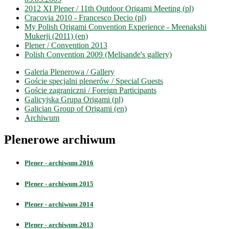
2012 XI Plener / 11th Outdoor Origami Meeting (pl)
Cracovia 2010 - Francesco Decio (pl)
My Polish Origami Convention Experience - Meenakshi
Mukerji (2011) (en)
Plener / Convention 2013
Polish Convention 2009 (Melisande's gallery)
Galeria Plenerowa / Gallery
Goście specjalni plenerów / Special Guests
Goście zagraniczni / Foreign Participants
Galicyjska Grupa Origami (pl)
Galician Group of Origami (en)
Archiwum
Plenerowe archiwum
Plener - archiwum 2016
Plener - archiwum 2015
Plener - archiwum 2014
Plener - archiwum 2013