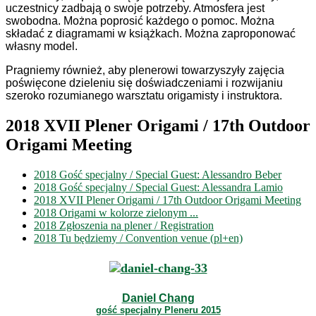
uczestnicy zadbają o swoje potrzeby. Atmosfera jest
swobodna. Można poprosić każdego o pomoc. Można
składać z diagramami w książkach. Można zaproponować
własny model.
Pragniemy również, aby plenerowi towarzyszyły zajęcia
poświęcone dzieleniu się doświadczeniami i rozwijaniu
szeroko rozumianego warsztatu origamisty i instruktora.
2018 XVII Plener Origami / 17th Outdoor
Origami Meeting
2018 Gość specjalny / Special Guest: Alessandro Beber
2018 Gość specjalny / Special Guest: Alessandra Lamio
2018 XVII Plener Origami / 17th Outdoor Origami Meeting
2018 Origami w kolorze zielonym ...
2018 Zgłoszenia na plener / Registration
2018 Tu będziemy / Convention venue (pl+en)
Daniel Chang
gość specjalny Pleneru 2015