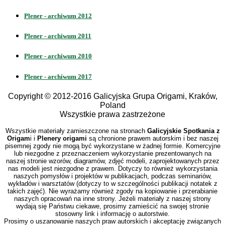
Plener - archiwum 2012
Plener - archiwum 2011
Plener - archiwum 2010
Plener - archiwum 2017
Copyright © 2012-2016 Galicyjska Grupa Origami, Kraków,
Poland
Wszystkie prawa zastrzeżone
Wszystkie materiały zamieszczone na stronach
Galicyjskie Spotkania z
Origam
i i
Plenery origami
są chronione prawem autorskim i bez naszej
pisemnej zgody nie mogą być wykorzystane w żadnej formie. Komercyjne
lub niezgodne z przeznaczeniem wykorzystanie prezentowanych na
naszej stronie wzorów, diagramów, zdjęć modeli, zaprojektowanych przez
nas modeli jest niezgodne z prawem. Dotyczy to również wykorzystania
naszych pomysłów i projektów w publikacjach, podczas seminariów,
wykładów i warsztatów (dotyczy to w szczególności publikacji notatek z
takich zajęć). Nie wyrażamy również zgody na kopiowanie i przerabianie
naszych opracowań na inne strony. Jeżeli materiały z naszej strony
wydają się Państwu ciekawe, prosimy zamieścić na swojej stronie
stosowny link i informację o autorstwie.
Prosimy o uszanowanie naszych praw autorskich i akceptację związanych