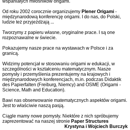
wspaniałych miłośników origami.
Od roku 2002 corocznie organizujemy
Plener Origami
-
międzynarodową konferencję origami. I do nas, do Polski,
ludzie też przyjeżdżają ...
Tworzymy z papieru własne, oryginalne prace. I są one
rozpoznawalne w świecie.
Pokazujemy nasze prace na wystawach w Polsce i za
granicą.
Widzimy potencjał w stosowaniu origami w edukacji, w
szczególności w kształceniu matematycznym. Nasze
pomysły i przemyślenia prezentujemy na krajowych i
międzynarodowych konferencjach, m.in. podczas Didaktik
des Papierfalten (Freiburg, Niemcy) and OSME (Origami -
Science, Math and Education).
Bawi nas obserwowanie matematycznych aspektów origami.
Jest to właściwie naszą pasją.
Ciągle mamy nowe pomysły. Niektóre z nich spróbujemy
zaprezentować na naszej stronie
Paper Structures
Krystyna i Wojciech Burczyk