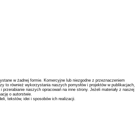
zystane w żadnej formie. Komercyjne lub niezgodne z przeznaczeniem
zy to również wykorzystania naszych pomysłów i projektów w publikacjach,
 przerabianie naszych opracowań na inne strony. Jeżeli materiały z naszej
ację o autorstwie.
 tekstów, idei i sposobów ich realizacji.