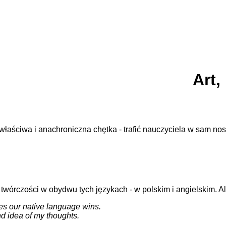
Art,
właściwa i anachroniczna chętka - trafić nauczyciela w sam nos
 twórczości w obydwu tych językach - w polskim i angielskim. 
es our native language wins.
d idea of my thoughts.