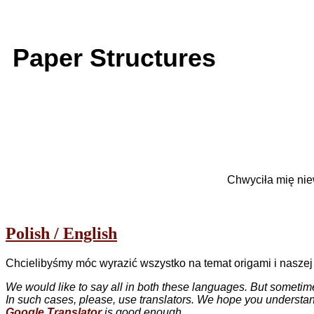
Paper Structures
Chwyciła mię nie
Polish / English
Chcielibyśmy móc wyrazić wszystko na temat origami i naszej
We would like to say all in both these languages. But sometim
In such cases, please, use translators. We hope you understan
Google Translator
is good enough