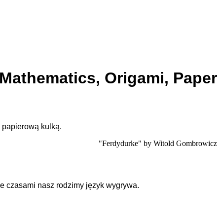
 Mathematics, Origami, Paper
 papierową kulką.
"Ferdydurke" by Witold Gombrowicz
Ale czasami nasz rodzimy język wygrywa.