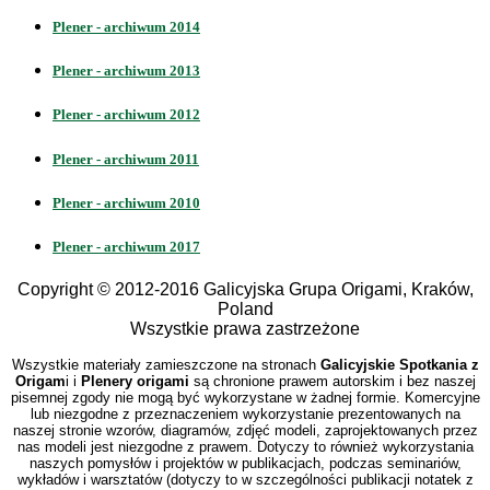
Plener - archiwum 2014
Plener - archiwum 2013
Plener - archiwum 2012
Plener - archiwum 2011
Plener - archiwum 2010
Plener - archiwum 2017
Copyright © 2012-2016 Galicyjska Grupa Origami, Kraków,
Poland
Wszystkie prawa zastrzeżone
Wszystkie materiały zamieszczone na stronach
Galicyjskie Spotkania z
Origam
i i
Plenery origami
są chronione prawem autorskim i bez naszej
pisemnej zgody nie mogą być wykorzystane w żadnej formie. Komercyjne
lub niezgodne z przeznaczeniem wykorzystanie prezentowanych na
naszej stronie wzorów, diagramów, zdjęć modeli, zaprojektowanych przez
nas modeli jest niezgodne z prawem. Dotyczy to również wykorzystania
naszych pomysłów i projektów w publikacjach, podczas seminariów,
wykładów i warsztatów (dotyczy to w szczególności publikacji notatek z