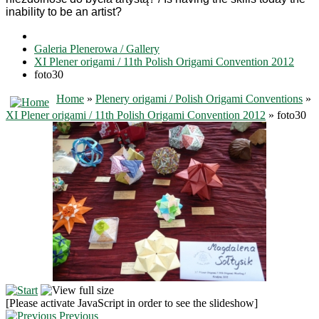
inability
to be
an artist?
Galeria Plenerowa / Gallery
XI Plener origami / 11th Polish Origami Convention 2012
foto30
Home
»
Plenery origami / Polish Origami Conventions
»
XI Plener origami / 11th Polish Origami Convention 2012
» foto30
[Please activate JavaScript in order to see the slideshow]
Previous