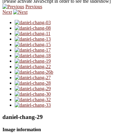
[Please activate JavaScript in order to see the slideshow]
Previous
Next
daniel-chang-29
Image information