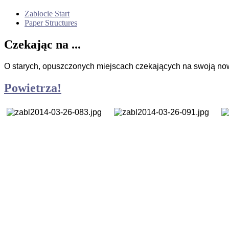
Zablocie Start
Paper Structures
Czekając na ...
O starych, opuszczonych miejscach czekających na swoją no
Powietrza!