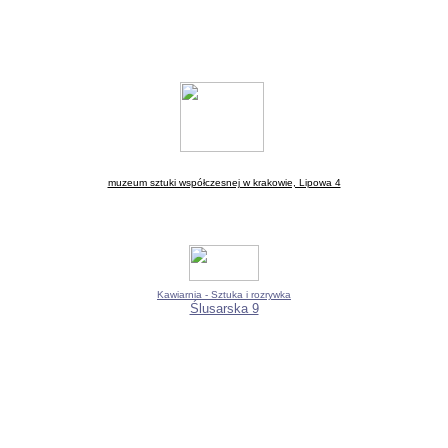
muzeum sztuki współczesnej w krakowie, Lipowa 4
Kawiarnia - Sztuka i rozrywka
Ślusarska 9