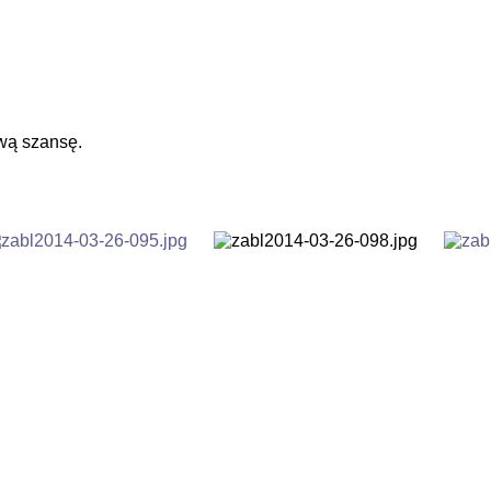
wą szansę.