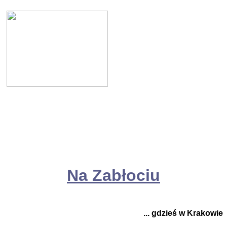
Na Zabłociu
... gdzieś w Krakowie