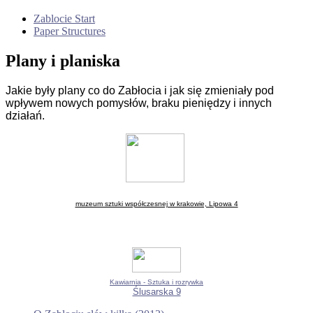
Zablocie Start
Paper Structures
Plany i planiska
Jakie były plany co do Zabłocia i jak się zmieniały pod
wpływem nowych pomysłów, braku pieniędzy i innych
działań.
muzeum sztuki współczesnej w krakowie, Lipowa 4
Kawiarnia - Sztuka i rozrywka
Ślusarska 9