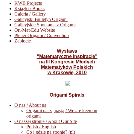
KWB Projects
Książki / Books
Galeria / Gallery
Galicyjski Biuletyn Origami
Galicyjskie Spotkania z Origami
Ori-Mat-Edu Website
Plener Origami / Convention
Zabłocie
Wystawa
"Matematyczne inspiracje"
na III Kongresie Młodych
Matematyków Polskich
w Krakowie, 2010
Origami Spirals
O nas / About us
Origami naszą pasją / We are keen on
origami
O naszej stronie / About Our Site
Polish / English
Co i gdzie na stronie? (pl)