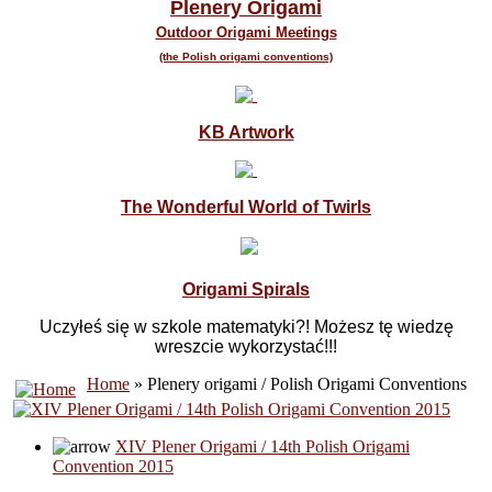
Plenery Origami
Outdoor Origami Meetings
(the Polish origami conventions)
KB Artwork
The Wonderful World of Twirls
Origami Spirals
Uczyłeś się w szkole matematyki?! Możesz tę wiedzę
wreszcie wykorzystać!!!
Home
» Plenery origami / Polish Origami Conventions
XIV Plener Origami / 14th Polish Origami
Convention 2015