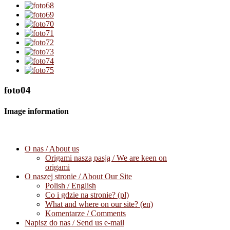
foto04
Image information
O nas / About us
Origami naszą pasją / We are keen on
origami
O naszej stronie / About Our Site
Polish / English
Co i gdzie na stronie? (pl)
What and where on our site? (en)
Komentarze / Comments
Napisz do nas / Send us e-mail