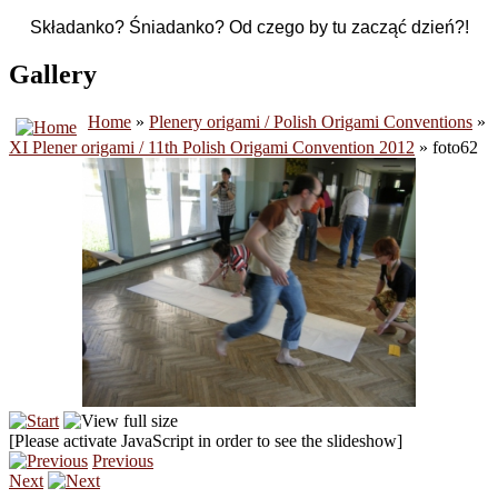
Składanko? Śniadanko? Od czego by tu zacząć dzień?!
Gallery
Home
»
Plenery origami / Polish Origami Conventions
»
XI Plener origami / 11th Polish Origami Convention 2012
» foto62
[Please activate JavaScript in order to see the slideshow]
Previous
Next