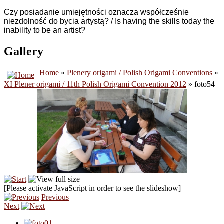
Czy posiadanie umiejętności oznacza współcześnie
niezdolność do bycia artystą? / Is having the skills today
the
inability
to be
an artist?
Gallery
Home
»
Plenery origami / Polish Origami Conventions
»
XI Plener origami / 11th Polish Origami Convention 2012
» foto54
[Please activate JavaScript in order to see the slideshow]
Previous
Next