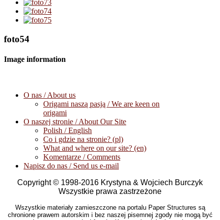
foto54
Image information
O nas / About us
Origami naszą pasją / We are keen on
origami
O naszej stronie / About Our Site
Polish / English
Co i gdzie na stronie? (pl)
What and where on our site? (en)
Komentarze / Comments
Napisz do nas / Send us e-mail
Copyright © 1998-2016 Krystyna & Wojciech Burczyk
Wszystkie prawa zastrzeżone
Wszystkie materiały zamieszczone na portalu Paper Structures są
chronione prawem autorskim i bez naszej pisemnej zgody nie mogą być