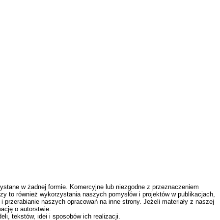
zystane w żadnej formie. Komercyjne lub niezgodne z przeznaczeniem
zy to również wykorzystania naszych pomysłów i projektów w publikacjach,
 przerabianie naszych opracowań na inne strony. Jeżeli materiały z naszej
ację o autorstwie.
 tekstów, idei i sposobów ich realizacji.