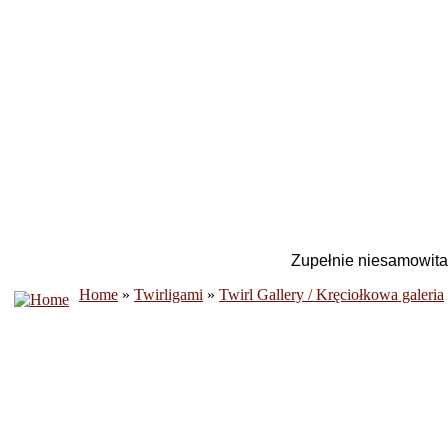
Zupełnie niesamowita 
Home
»
Twirligami
»
Twirl Gallery / Kręciołkowa galeria