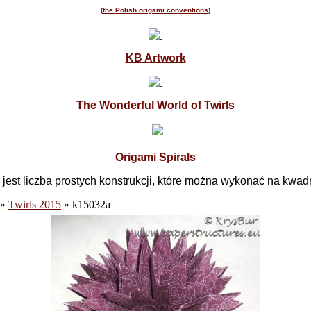
(the Polish origami conventions)
KB Artwork
The Wonderful World of Twirls
Origami Spirals
jest liczba prostych konstrukcji, które można wykonać na kwadr
»
Twirls 2015
» k15032a