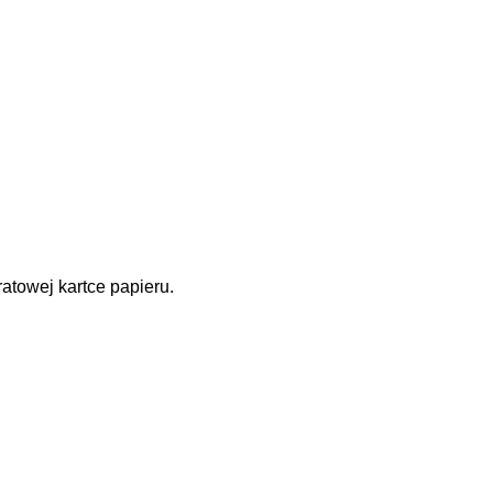
atowej kartce papieru.