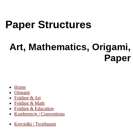
Paper Structures
Art, Mathematics, Origami,
Paper
Home
Origami
Folding & Art
Folding & Math
Folding & Education
Konferencje / Conventions
Kręciołki / Twirligami