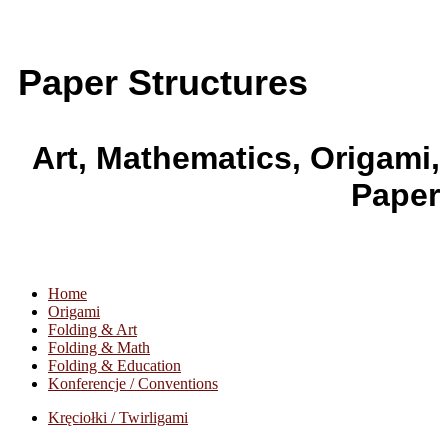
Paper Structures
Art, Mathematics, Origami,
Paper
Home
Origami
Folding & Art
Folding & Math
Folding & Education
Konferencje / Conventions
Kręciołki / Twirligami