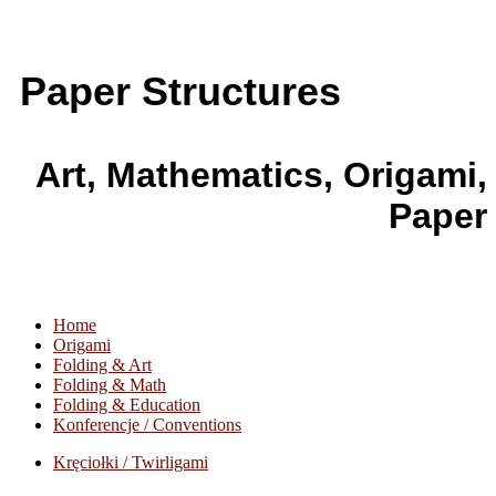
Paper Structures
Art, Mathematics, Origami,
Paper
Home
Origami
Folding & Art
Folding & Math
Folding & Education
Konferencje / Conventions
Kręciołki / Twirligami