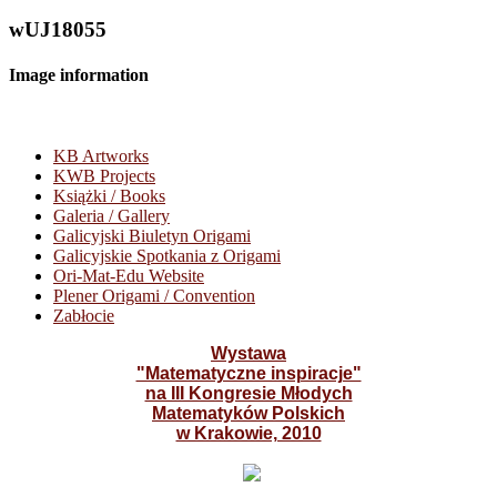
wUJ18055
Image information
KB Artworks
KWB Projects
Książki / Books
Galeria / Gallery
Galicyjski Biuletyn Origami
Galicyjskie Spotkania z Origami
Ori-Mat-Edu Website
Plener Origami / Convention
Zabłocie
Wystawa
"Matematyczne inspiracje"
na III Kongresie Młodych
Matematyków Polskich
w Krakowie, 2010