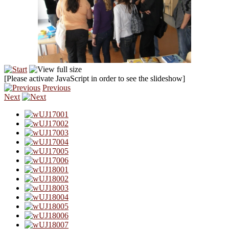
[Please activate JavaScript in order to see the slideshow]
Previous
Next