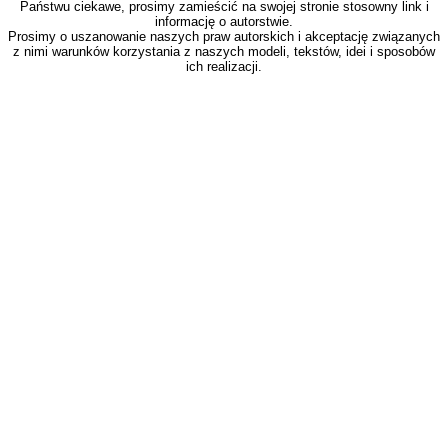
Państwu ciekawe, prosimy zamieścić na swojej stronie stosowny link i
informację o autorstwie.
Prosimy o uszanowanie naszych praw autorskich i akceptację związanych
z nimi warunków korzystania z naszych modeli, tekstów, idei i sposobów
ich realizacji.