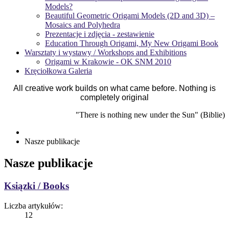
Models?
Beautiful Geometric Origami Models (2D and 3D) –
Mosaics and Polyhedra
Prezentacje i zdjęcia - zestawienie
Education Through Origami, My New Origami Book
Warsztaty i wystawy / Workshops and Exhibitions
Origami w Krakowie - OK SNM 2010
Kręciołkowa Galeria
All creative work builds on what came before. Nothing is
completely original
"There is nothing new under the Sun" (Biblie)
Nasze publikacje
Nasze publikacje
Ksiązki / Books
Liczba artykułów:
12