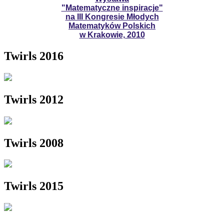
"Matematyczne inspiracje"
na III Kongresie Młodych
Matematyków Polskich
w Krakowie, 2010
Twirls 2016
Twirls 2012
Twirls 2008
Twirls 2015