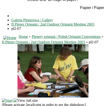
Papier / Paper
Galeria Plenerowa / Gallery
II Plener Origami / 2nd Outdoor Origami Meeting 2003
pl2-07
Home
»
Plenery origami / Polish Origami Conventions
»
II Plener Origami / 2nd Outdoor Origami Meeting 2003
» pl2-07
[Please activate JavaScript in order to see the slideshow]