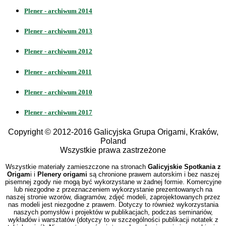
Plener - archiwum 2014
Plener - archiwum 2013
Plener - archiwum 2012
Plener - archiwum 2011
Plener - archiwum 2010
Plener - archiwum 2017
Copyright © 2012-2016 Galicyjska Grupa Origami, Kraków,
Poland
Wszystkie prawa zastrzeżone
Wszystkie materiały zamieszczone na stronach
Galicyjskie Spotkania z
Origam
i i
Plenery origami
są chronione prawem autorskim i bez naszej
pisemnej zgody nie mogą być wykorzystane w żadnej formie. Komercyjne
lub niezgodne z przeznaczeniem wykorzystanie prezentowanych na
naszej stronie wzorów, diagramów, zdjęć modeli, zaprojektowanych przez
nas modeli jest niezgodne z prawem. Dotyczy to również wykorzystania
naszych pomysłów i projektów w publikacjach, podczas seminariów,
wykładów i warsztatów (dotyczy to w szczególności publikacji notatek z