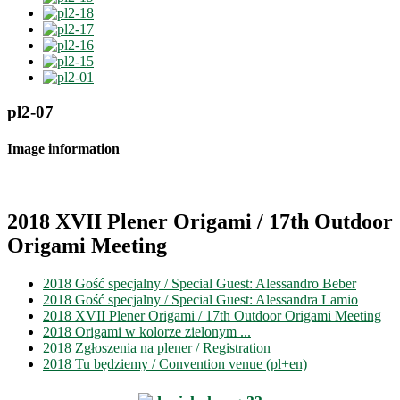
pl2-07
Image information
2018 XVII Plener Origami / 17th Outdoor
Origami Meeting
2018 Gość specjalny / Special Guest: Alessandro Beber
2018 Gość specjalny / Special Guest: Alessandra Lamio
2018 XVII Plener Origami / 17th Outdoor Origami Meeting
2018 Origami w kolorze zielonym ...
2018 Zgłoszenia na plener / Registration
2018 Tu będziemy / Convention venue (pl+en)