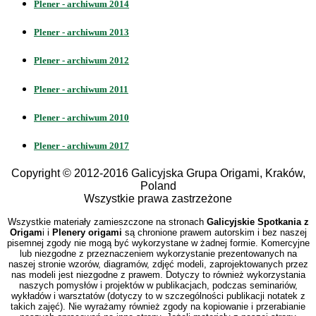
Plener - archiwum 2014
Plener - archiwum 2013
Plener - archiwum 2012
Plener - archiwum 2011
Plener - archiwum 2010
Plener - archiwum 2017
Copyright © 2012-2016 Galicyjska Grupa Origami, Kraków,
Poland
Wszystkie prawa zastrzeżone
Wszystkie materiały zamieszczone na stronach
Galicyjskie Spotkania z
Origam
i i
Plenery origami
są chronione prawem autorskim i bez naszej
pisemnej zgody nie mogą być wykorzystane w żadnej formie. Komercyjne
lub niezgodne z przeznaczeniem wykorzystanie prezentowanych na
naszej stronie wzorów, diagramów, zdjęć modeli, zaprojektowanych przez
nas modeli jest niezgodne z prawem. Dotyczy to również wykorzystania
naszych pomysłów i projektów w publikacjach, podczas seminariów,
wykładów i warsztatów (dotyczy to w szczególności publikacji notatek z
takich zajęć). Nie wyrażamy również zgody na kopiowanie i przerabianie