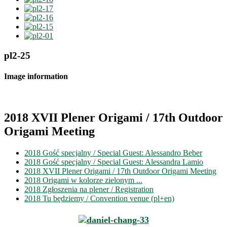
pl2-25
Image information
2018 XVII Plener Origami / 17th Outdoor
Origami Meeting
2018 Gość specjalny / Special Guest: Alessandro Beber
2018 Gość specjalny / Special Guest: Alessandra Lamio
2018 XVII Plener Origami / 17th Outdoor Origami Meeting
2018 Origami w kolorze zielonym ...
2018 Zgłoszenia na plener / Registration
2018 Tu będziemy / Convention venue (pl+en)