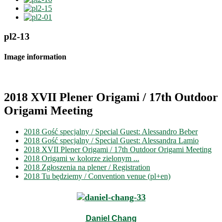
pl2-13
Image information
2018 XVII Plener Origami / 17th Outdoor
Origami Meeting
2018 Gość specjalny / Special Guest: Alessandro Beber
2018 Gość specjalny / Special Guest: Alessandra Lamio
2018 XVII Plener Origami / 17th Outdoor Origami Meeting
2018 Origami w kolorze zielonym ...
2018 Zgłoszenia na plener / Registration
2018 Tu będziemy / Convention venue (pl+en)
Daniel Chang