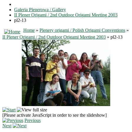
Galeria Plenerowa / Gallery
II Plener Origami / 2nd Outdoor Origami Meeting 2003
pl2-13
Home
»
Plenery origami / Polish Origami Conventions
»
II Plener Origami / 2nd Outdoor Origami Meeting 2003
» pl2-13
[Please activate JavaScript in order to see the slideshow]
Previous
Next