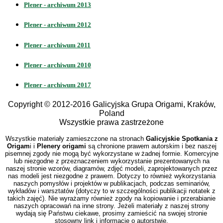
Plener - archiwum 2013
Plener - archiwum 2012
Plener - archiwum 2011
Plener - archiwum 2010
Plener - archiwum 2017
Copyright © 2012-2016 Galicyjska Grupa Origami, Kraków,
Poland
Wszystkie prawa zastrzeżone
Wszystkie materiały zamieszczone na stronach
Galicyjskie Spotkania z
Origam
i i
Plenery origami
są chronione prawem autorskim i bez naszej
pisemnej zgody nie mogą być wykorzystane w żadnej formie. Komercyjne
lub niezgodne z przeznaczeniem wykorzystanie prezentowanych na
naszej stronie wzorów, diagramów, zdjęć modeli, zaprojektowanych przez
nas modeli jest niezgodne z prawem. Dotyczy to również wykorzystania
naszych pomysłów i projektów w publikacjach, podczas seminariów,
wykładów i warsztatów (dotyczy to w szczególności publikacji notatek z
takich zajęć). Nie wyrażamy również zgody na kopiowanie i przerabianie
naszych opracowań na inne strony. Jeżeli materiały z naszej strony
wydają się Państwu ciekawe, prosimy zamieścić na swojej stronie
stosowny link i informację o autorstwie.