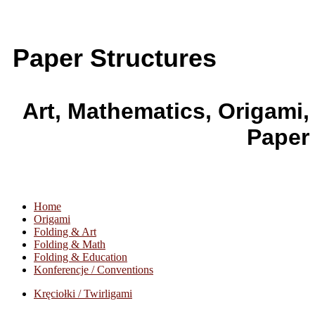
Paper Structures
Art, Mathematics, Origami,
Paper
Home
Origami
Folding & Art
Folding & Math
Folding & Education
Konferencje / Conventions
Kręciołki / Twirligami