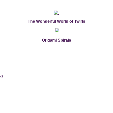
The Wonderful World of Twirls
Origami Spirals
ks