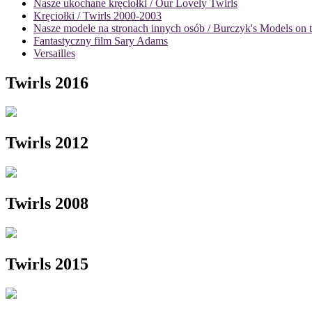
Nasze ukochane kręciołki / Our Lovely Twirls
Kręciołki / Twirls 2000-2003
Nasze modele na stronach innych osób / Burczyk's Models on t
Fantastyczny film Sary Adams
Versailles
Twirls 2016
Twirls 2012
Twirls 2008
Twirls 2015