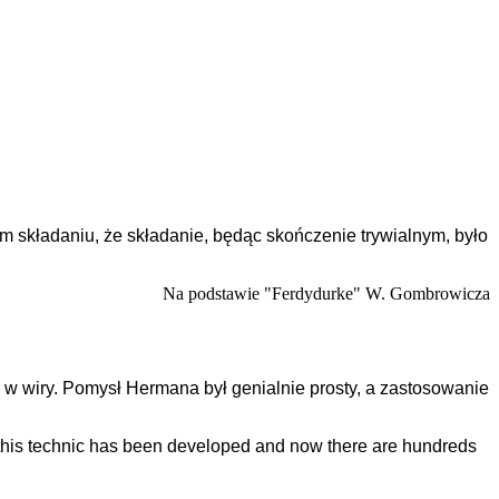
 tym składaniu, że składanie, będąc skończenie trywialnym, było
Na podstawie "Ferdydurke" W. Gombrowicza
 wiry. Pomysł Hermana był genialnie prosty, a zastosowanie
 this technic has been developed and now there are hundreds