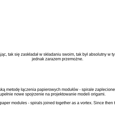
dając, tak się zaskładał w składaniu swoim, tak był absolutny w
jednak zarazem przemożne.
metodę łączenia papierowych modułów - spirale zaplecione w
pełnie nowe spojrzenie na projektowanie modeli origami.
aper modules - spirals joined together as a vortex. Since then