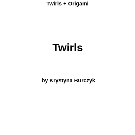
Twirls + Origami
Twirls
by Krystyna Burczyk