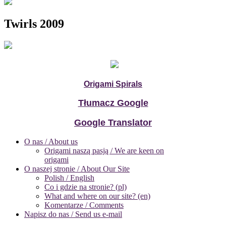
Twirls 2009
Origami Spirals
Tłumacz Google
Google Translator
O nas / About us
Origami naszą pasją / We are keen on
origami
O naszej stronie / About Our Site
Polish / English
Co i gdzie na stronie? (pl)
What and where on our site? (en)
Komentarze / Comments
Napisz do nas / Send us e-mail