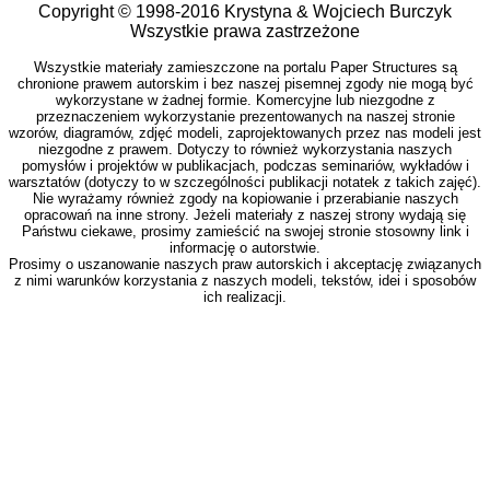
Copyright © 1998-2016 Krystyna & Wojciech Burczyk
Wszystkie prawa zastrzeżone
Wszystkie materiały zamieszczone na portalu Paper Structures są
chronione prawem autorskim i bez naszej pisemnej zgody nie mogą być
wykorzystane w żadnej formie. Komercyjne lub niezgodne z
przeznaczeniem wykorzystanie prezentowanych na naszej stronie
wzorów, diagramów, zdjęć modeli, zaprojektowanych przez nas modeli jest
niezgodne z prawem. Dotyczy to również wykorzystania naszych
pomysłów i projektów w publikacjach, podczas seminariów, wykładów i
warsztatów (dotyczy to w szczególności publikacji notatek z takich zajęć).
Nie wyrażamy również zgody na kopiowanie i przerabianie naszych
opracowań na inne strony. Jeżeli materiały z naszej strony wydają się
Państwu ciekawe, prosimy zamieścić na swojej stronie stosowny link i
informację o autorstwie.
Prosimy o uszanowanie naszych praw autorskich i akceptację związanych
z nimi warunków korzystania z naszych modeli, tekstów, idei i sposobów
ich realizacji.