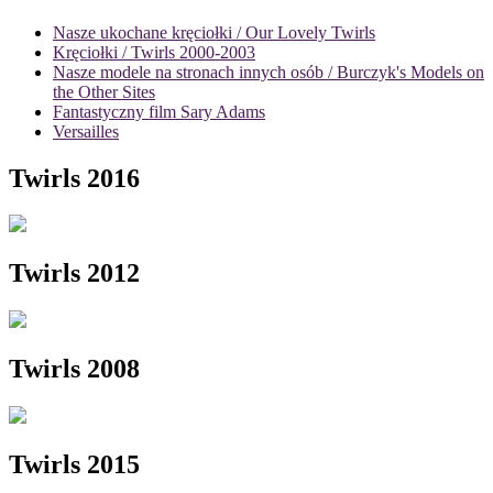
Nasze ukochane kręciołki / Our Lovely Twirls
Kręciołki / Twirls 2000-2003
Nasze modele na stronach innych osób / Burczyk's Models on
the Other Sites
Fantastyczny film Sary Adams
Versailles
Twirls 2016
Twirls 2012
Twirls 2008
Twirls 2015