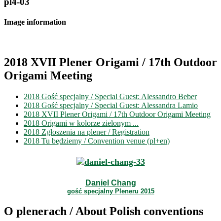
pl4-03
Image information
2018 XVII Plener Origami / 17th Outdoor
Origami Meeting
2018 Gość specjalny / Special Guest: Alessandro Beber
2018 Gość specjalny / Special Guest: Alessandra Lamio
2018 XVII Plener Origami / 17th Outdoor Origami Meeting
2018 Origami w kolorze zielonym ...
2018 Zgłoszenia na plener / Registration
2018 Tu będziemy / Convention venue (pl+en)
Daniel Chang
gość specjalny Pleneru 2015
O plenerach / About Polish conventions