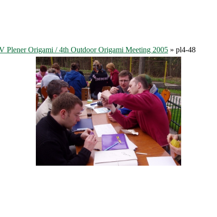
V Plener Origami / 4th Outdoor Origami Meeting 2005
» pl4-48