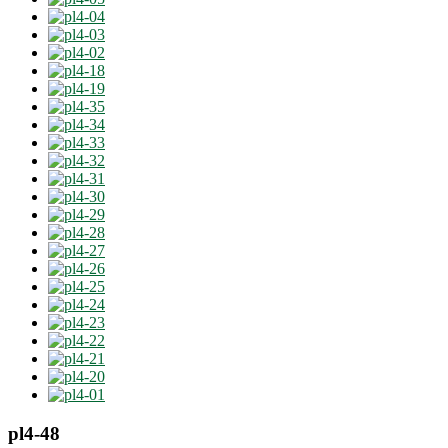
pl4-48