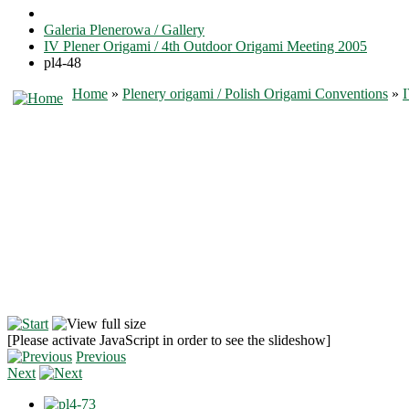
Galeria Plenerowa / Gallery
IV Plener Origami / 4th Outdoor Origami Meeting 2005
pl4-48
Home
»
Plenery origami / Polish Origami Conventions
»
I
[Please activate JavaScript in order to see the slideshow]
Previous
Next