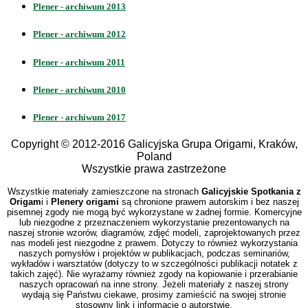
Plener - archiwum 2013
Plener - archiwum 2012
Plener - archiwum 2011
Plener - archiwum 2010
Plener - archiwum 2017
Copyright © 2012-2016 Galicyjska Grupa Origami, Kraków,
Poland
Wszystkie prawa zastrzeżone
Wszystkie materiały zamieszczone na stronach
Galicyjskie Spotkania z
Origam
i i
Plenery origami
są chronione prawem autorskim i bez naszej
pisemnej zgody nie mogą być wykorzystane w żadnej formie. Komercyjne
lub niezgodne z przeznaczeniem wykorzystanie prezentowanych na
naszej stronie wzorów, diagramów, zdjęć modeli, zaprojektowanych przez
nas modeli jest niezgodne z prawem. Dotyczy to również wykorzystania
naszych pomysłów i projektów w publikacjach, podczas seminariów,
wykładów i warsztatów (dotyczy to w szczególności publikacji notatek z
takich zajęć). Nie wyrażamy również zgody na kopiowanie i przerabianie
naszych opracowań na inne strony. Jeżeli materiały z naszej strony
wydają się Państwu ciekawe, prosimy zamieścić na swojej stronie
stosowny link i informację o autorstwie.