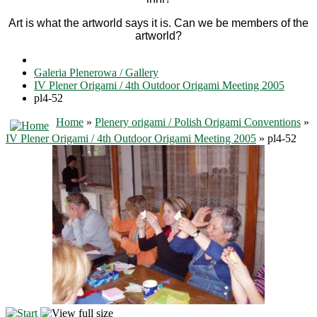
Art is what the artworld says it is. Can we be members of the
artworld?
Galeria Plenerowa / Gallery
IV Plener Origami / 4th Outdoor Origami Meeting 2005
pl4-52
Home
»
Plenery origami / Polish Origami Conventions
»
IV Plener Origami / 4th Outdoor Origami Meeting 2005
» pl4-52