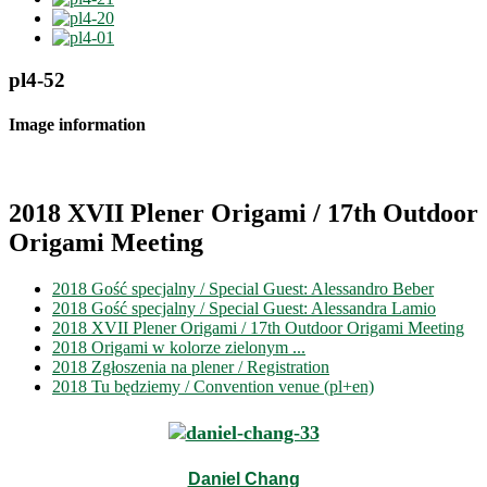
pl4-52
Image information
2018 XVII Plener Origami / 17th Outdoor
Origami Meeting
2018 Gość specjalny / Special Guest: Alessandro Beber
2018 Gość specjalny / Special Guest: Alessandra Lamio
2018 XVII Plener Origami / 17th Outdoor Origami Meeting
2018 Origami w kolorze zielonym ...
2018 Zgłoszenia na plener / Registration
2018 Tu będziemy / Convention venue (pl+en)
Daniel Chang