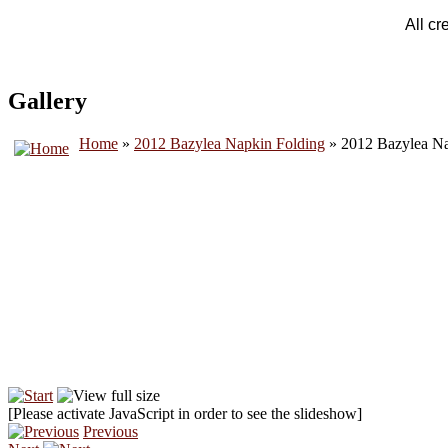
All cr
Gallery
Home
»
2012 Bazylea Napkin Folding
» 2012 Bazylea Na
[Please activate JavaScript in order to see the slideshow]
Previous