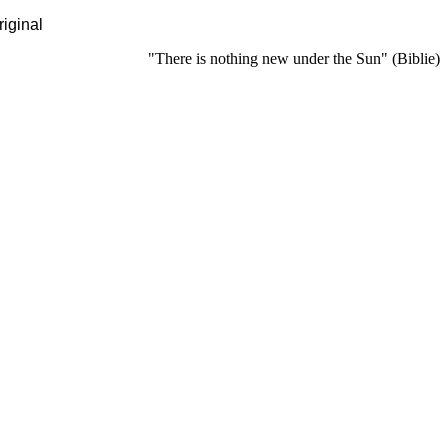
riginal
"There is nothing new under the Sun" (Biblie)