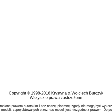
Copyright © 1998-2016 Krystyna & Wojciech Burczyk
Wszystkie prawa zastrzeżone
hronione prawem autorskim i bez naszej pisemnej zgody nie mogą być wykor
 modeli, zaprojektowanych przez nas modeli jest niezgodne z prawem. Dotyc