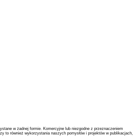
zystane w żadnej formie. Komercyjne lub niezgodne z przeznaczeniem
zy to również wykorzystania naszych pomysłów i projektów w publikacjach,