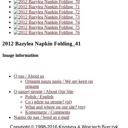
2012 Bazylea Napkin Folding_41
Image information
O nas / About us
Origami naszą pasją / We are keen on
origami
O naszej stronie / About Our Site
Polish / English
Co i gdzie na stronie? (pl)
What and where on our site? (en)
Komentarze / Comments
Napisz do nas / Send us e-mail
Copyright © 1998-2016 Krystyna & Wojciech Burczyk