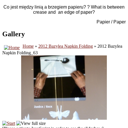
Co jest między linią a brzegiem papieru? ? What is between
crease and an edge of paper?
Papier / Paper
Gallery
Home
»
2012 Bazylea Napkin Folding
» 2012 Bazylea
Napkin Folding_63