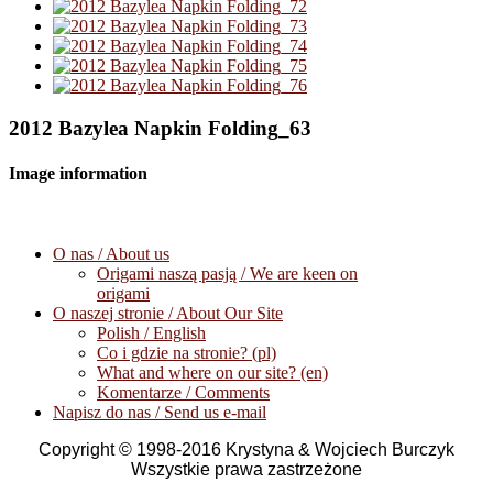
2012 Bazylea Napkin Folding_63
Image information
O nas / About us
Origami naszą pasją / We are keen on
origami
O naszej stronie / About Our Site
Polish / English
Co i gdzie na stronie? (pl)
What and where on our site? (en)
Komentarze / Comments
Napisz do nas / Send us e-mail
Copyright © 1998-2016 Krystyna & Wojciech Burczyk
Wszystkie prawa zastrzeżone