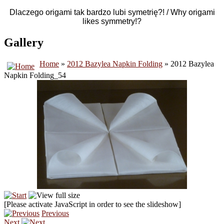
Dlaczego origami tak bardzo lubi symetrię?! / Why origami
likes symmetry!?
Gallery
Home
»
2012 Bazylea Napkin Folding
» 2012 Bazylea
Napkin Folding_54
[Please activate JavaScript in order to see the slideshow]
Previous
Next