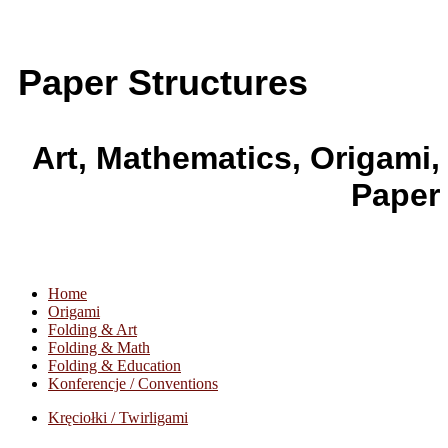
Paper Structures
Art, Mathematics, Origami,
Paper
Home
Origami
Folding & Art
Folding & Math
Folding & Education
Konferencje / Conventions
Kręciołki / Twirligami