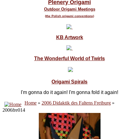
Plenery Origami
Outdoor Origami Meetings
(the Polish origami conventions)
KB Artwork
The Wonderful World of Twirls
Origami Spirals
I'm gonna do it again! I'm gonna fold it again!
Home
»
2006 Didaktik des Faltens Freiburg
»
2006fre014