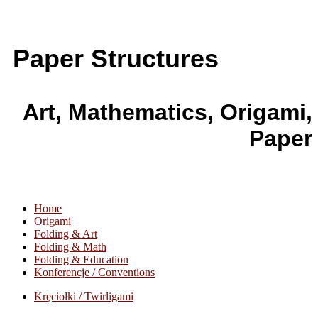
Paper Structures
Art, Mathematics, Origami,
Paper
Home
Origami
Folding & Art
Folding & Math
Folding & Education
Konferencje / Conventions
Kręciołki / Twirligami