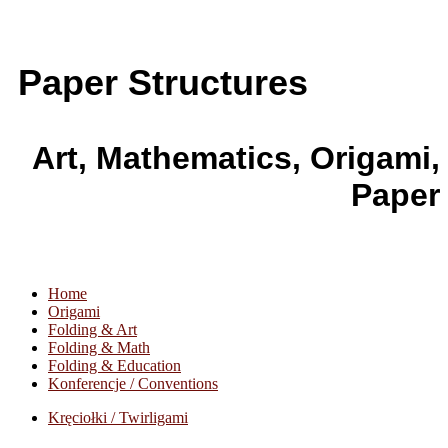
Paper Structures
Art, Mathematics, Origami,
Paper
Home
Origami
Folding & Art
Folding & Math
Folding & Education
Konferencje / Conventions
Kręciołki / Twirligami