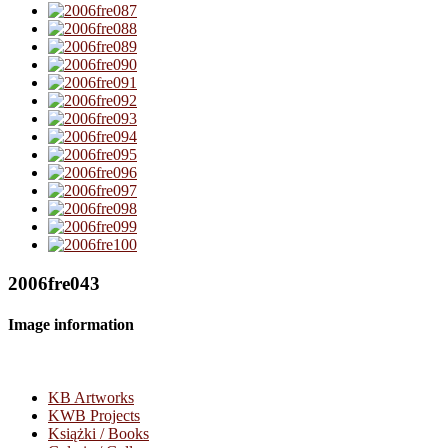
2006fre043
Image information
KB Artworks
KWB Projects
Książki / Books