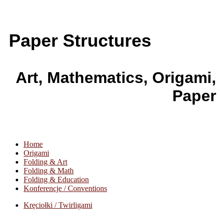
Paper Structures
Art, Mathematics, Origami,
Paper
Home
Origami
Folding & Art
Folding & Math
Folding & Education
Konferencje / Conventions
Kręciołki / Twirligami