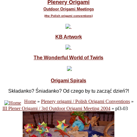
Plenery Origami
Outdoor Origami Meetings
(the Polish origami conventions)
KB Artwork
The Wonderful World of Twirls
Origami Spirals
Składanko? Śniadanko? Od czego by tu zacząć dzień?!
Home
»
Plenery origami / Polish Origami Conventions
»
III Plener Origami / 3rd Outdoor Origami Meeting 2004
» pl3-03