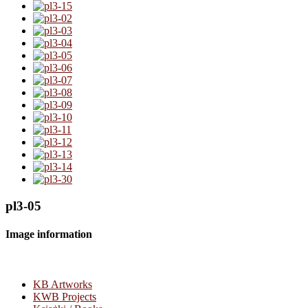
pl3-05
Image information
KB Artworks
KWB Projects