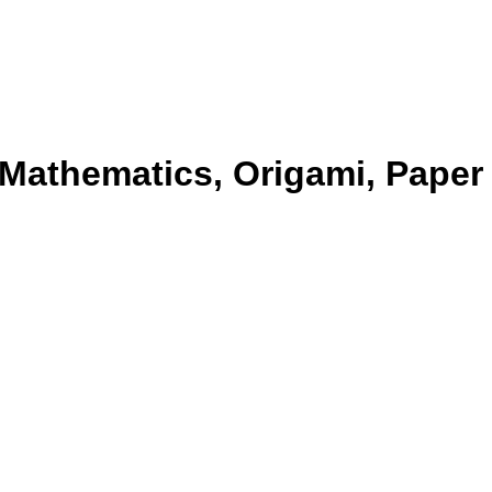
 Mathematics, Origami, Paper