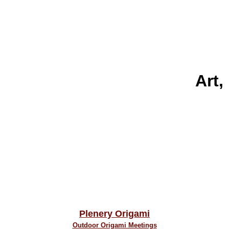
Art,
Plenery Origami
Outdoor Origami Meetings