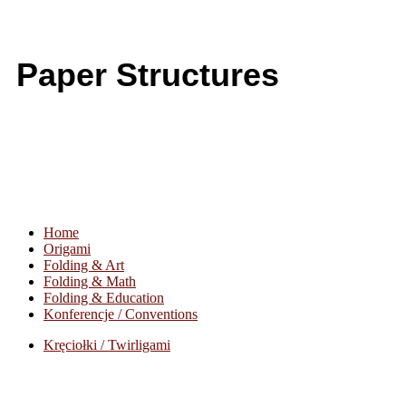
Paper Structures
Home
Origami
Folding & Art
Folding & Math
Folding & Education
Konferencje / Conventions
Kręciołki / Twirligami