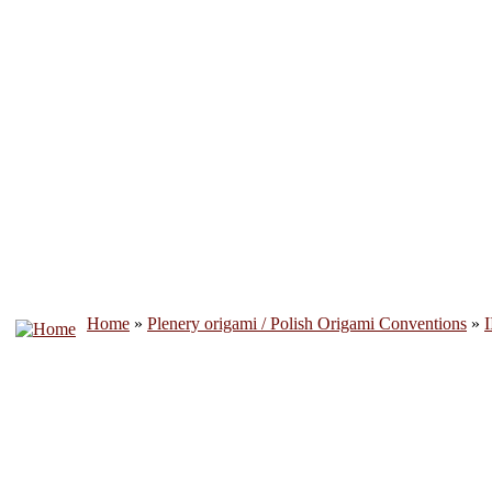
Home
»
Plenery origami / Polish Origami Conventions
»
I