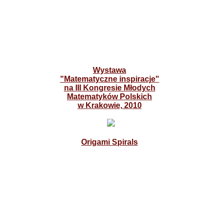
Wystawa
"Matematyczne inspiracje"
na III Kongresie Młodych
Matematyków Polskich
w Krakowie, 2010
Origami Spirals