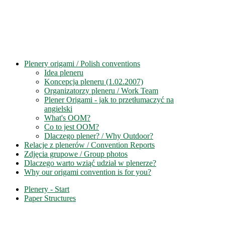
Plenery origami / Polish conventions
Idea pleneru
Koncepcja pleneru (1.02.2007)
Organizatorzy pleneru / Work Team
Plener Origami - jak to przetłumaczyć na
angielski
What's OOM?
Co to jest OOM?
Dlaczego plener? / Why Outdoor?
Relacje z plenerów / Convention Reports
Zdjęcia grupowe / Group photos
Dlaczego warto wziąć udział w plenerze?
Why our origami convention is for you?
Plenery - Start
Paper Structures