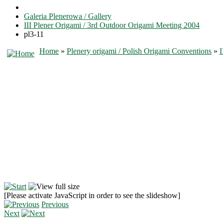
Galeria Plenerowa / Gallery
III Plener Origami / 3rd Outdoor Origami Meeting 2004
pl3-11
Home
»
Plenery origami / Polish Origami Conventions
»
I
[Please activate JavaScript in order to see the slideshow]
Previous
Next