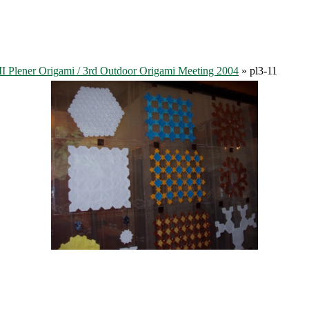
II Plener Origami / 3rd Outdoor Origami Meeting 2004
» pl3-11