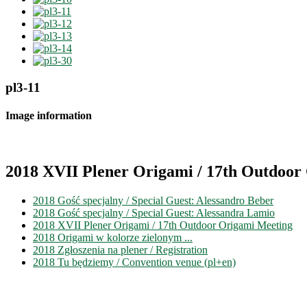
pl3-11
Image information
2018 XVII Plener Origami / 17th Outdoor
2018 Gość specjalny / Special Guest: Alessandro Beber
2018 Gość specjalny / Special Guest: Alessandra Lamio
2018 XVII Plener Origami / 17th Outdoor Origami Meeting
2018 Origami w kolorze zielonym ...
2018 Zgłoszenia na plener / Registration
2018 Tu będziemy / Convention venue (pl+en)