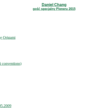
Daniel Chang
gość specjalny Pleneru 2015
ję Origami
i conventions)
.05.2009