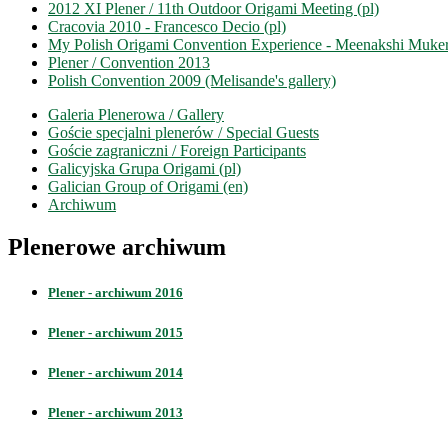
2012 XI Plener / 11th Outdoor Origami Meeting (pl)
Cracovia 2010 - Francesco Decio (pl)
My Polish Origami Convention Experience - Meenakshi Mukerj
Plener / Convention 2013
Polish Convention 2009 (Melisande's gallery)
Galeria Plenerowa / Gallery
Goście specjalni plenerów / Special Guests
Goście zagraniczni / Foreign Participants
Galicyjska Grupa Origami (pl)
Galician Group of Origami (en)
Archiwum
Plenerowe archiwum
Plener - archiwum 2016
Plener - archiwum 2015
Plener - archiwum 2014
Plener - archiwum 2013