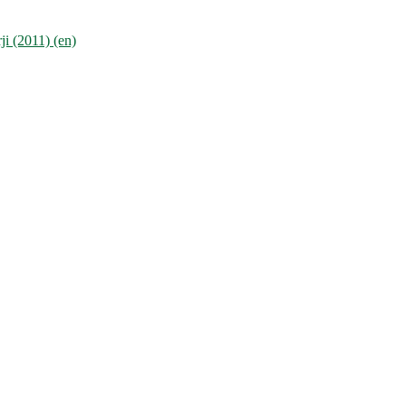
i (2011) (en)