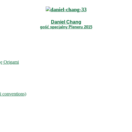
Daniel Chang
gość specjalny Pleneru 2015
ję Origami
i conventions)