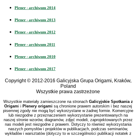
Plener - archiwum 2014
Plener - archiwum 2013
Plener - archiwum 2012
Plener - archiwum 2011
Plener - archiwum 2010
Plener - archiwum 2017
Copyright © 2012-2016 Galicyjska Grupa Origami, Kraków,
Poland
Wszystkie prawa zastrzeżone
Wszystkie materiały zamieszczone na stronach
Galicyjskie Spotkania z
Origam
i i
Plenery origami
są chronione prawem autorskim i bez naszej
pisemnej zgody nie mogą być wykorzystane w żadnej formie. Komercyjne
lub niezgodne z przeznaczeniem wykorzystanie prezentowanych na
naszej stronie wzorów, diagramów, zdjęć modeli, zaprojektowanych przez
nas modeli jest niezgodne z prawem. Dotyczy to również wykorzystania
naszych pomysłów i projektów w publikacjach, podczas seminariów,
wykładów i warsztatów (dotyczy to w szczególności publikacji notatek z