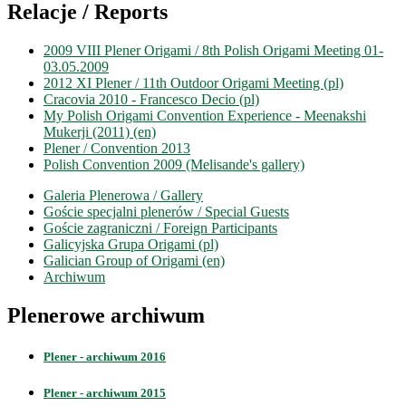
Relacje / Reports
2009 VIII Plener Origami / 8th Polish Origami Meeting 01-
03.05.2009
2012 XI Plener / 11th Outdoor Origami Meeting (pl)
Cracovia 2010 - Francesco Decio (pl)
My Polish Origami Convention Experience - Meenakshi
Mukerji (2011) (en)
Plener / Convention 2013
Polish Convention 2009 (Melisande's gallery)
Galeria Plenerowa / Gallery
Goście specjalni plenerów / Special Guests
Goście zagraniczni / Foreign Participants
Galicyjska Grupa Origami (pl)
Galician Group of Origami (en)
Archiwum
Plenerowe archiwum
Plener - archiwum 2016
Plener - archiwum 2015