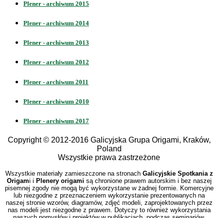
Plener - archiwum 2015
Plener - archiwum 2014
Plener - archiwum 2013
Plener - archiwum 2012
Plener - archiwum 2011
Plener - archiwum 2010
Plener - archiwum 2017
Copyright © 2012-2016 Galicyjska Grupa Origami, Kraków,
Poland
Wszystkie prawa zastrzeżone
Wszystkie materiały zamieszczone na stronach
Galicyjskie Spotkania z
Origam
i i
Plenery origami
są chronione prawem autorskim i bez naszej
pisemnej zgody nie mogą być wykorzystane w żadnej formie. Komercyjne
lub niezgodne z przeznaczeniem wykorzystanie prezentowanych na
naszej stronie wzorów, diagramów, zdjęć modeli, zaprojektowanych przez
nas modeli jest niezgodne z prawem. Dotyczy to również wykorzystania
naszych pomysłów i projektów w publikacjach, podczas seminariów,