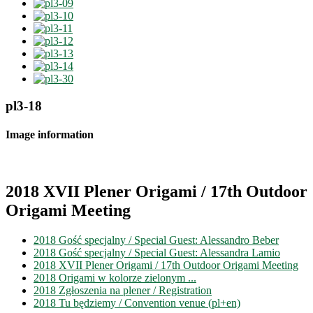
pl3-18
Image information
2018 XVII Plener Origami / 17th Outdoor
Origami Meeting
2018 Gość specjalny / Special Guest: Alessandro Beber
2018 Gość specjalny / Special Guest: Alessandra Lamio
2018 XVII Plener Origami / 17th Outdoor Origami Meeting
2018 Origami w kolorze zielonym ...
2018 Zgłoszenia na plener / Registration
2018 Tu będziemy / Convention venue (pl+en)