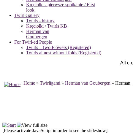
Kręciołki - pierwsze spotkanie / First
look
Twirl Gallery
Twirls - history
Kręciołki / Twirls KB
Herman van
Goubergen
For Twirl-ed People
Twirls - Two Flowers (Registered)
Twirls almost without folds (Registered)
All cr
Home
»
Twirligami
»
Herman van Goubergen
» Herman_
[Please activate JavaScript in order to see the slideshow]