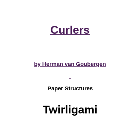
Curlers
by Herman van Goubergen
Paper Structures
Twirligami