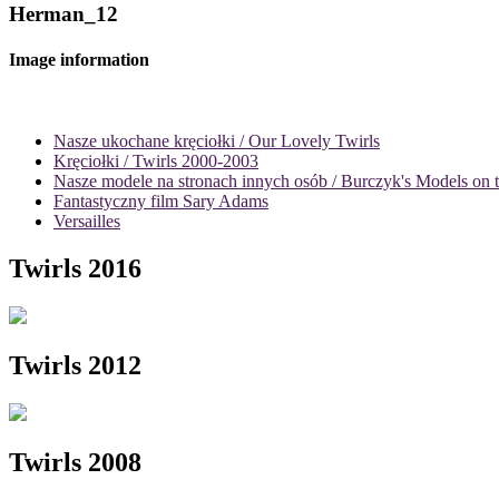
Herman_12
Image information
Nasze ukochane kręciołki / Our Lovely Twirls
Kręciołki / Twirls 2000-2003
Nasze modele na stronach innych osób / Burczyk's Models on t
Fantastyczny film Sary Adams
Versailles
Twirls 2016
Twirls 2012
Twirls 2008