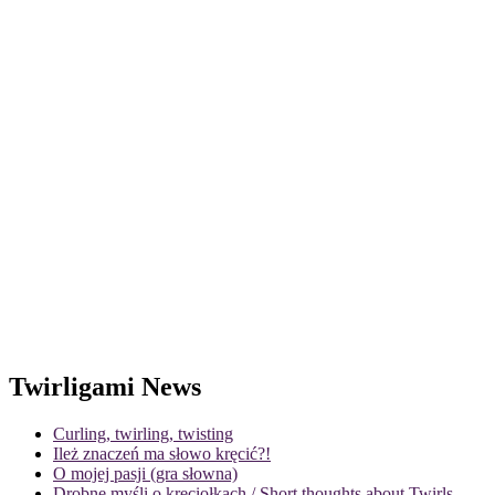
Twirligami News
Curling, twirling, twisting
Ileż znaczeń ma słowo kręcić?!
O mojej pasji (gra słowna)
Drobne myśli o kręciołkach / Short thoughts about Twirls