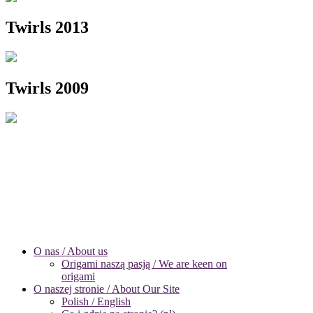
Twirls 2013
Twirls 2009
O nas / About us
Origami naszą pasją / We are keen on
origami
O naszej stronie / About Our Site
Polish / English