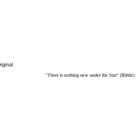
riginal
"There is nothing new under the Sun" (Biblie)