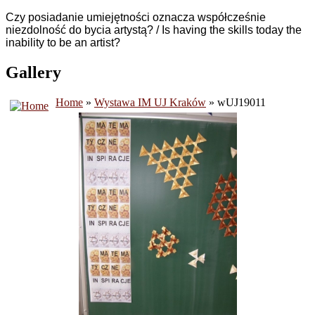
Czy posiadanie umiejętności oznacza współcześnie
niezdolność do bycia artystą? / Is having the skills today
the
inability
to be
an artist?
Gallery
Home
»
Wystawa IM UJ Kraków
» wUJ19011