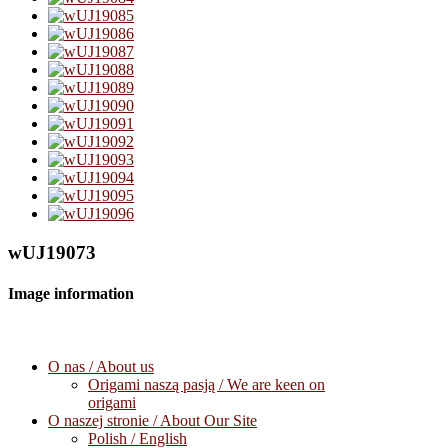
wUJ19073
Image information
O nas / About us
Origami naszą pasją / We are keen on
origami
O naszej stronie / About Our Site
Polish / English