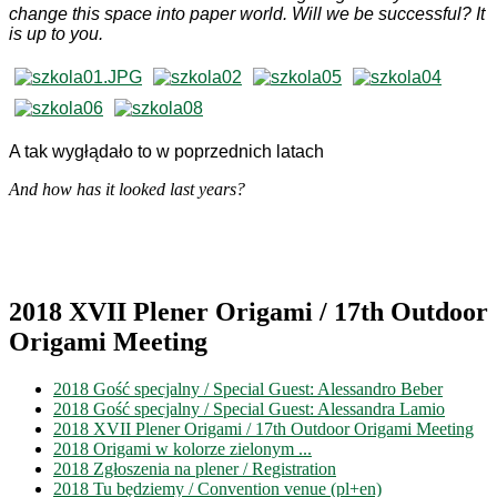
change this space into paper world. Will we be successful? It
is up to you.
A tak wygłądało to w poprzednich latach
And how has it looked last years?
2018 XVII Plener Origami / 17th Outdoor
Origami Meeting
2018 Gość specjalny / Special Guest: Alessandro Beber
2018 Gość specjalny / Special Guest: Alessandra Lamio
2018 XVII Plener Origami / 17th Outdoor Origami Meeting
2018 Origami w kolorze zielonym ...
2018 Zgłoszenia na plener / Registration
2018 Tu będziemy / Convention venue (pl+en)