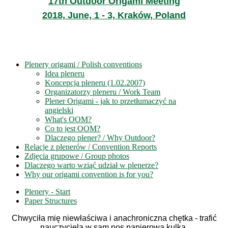
17th Outdoor Origami Meeting
2018, June, 1 - 3, Kraków, Poland
Plenery origami / Polish conventions
Idea pleneru
Koncepcja pleneru (1.02.2007)
Organizatorzy pleneru / Work Team
Plener Origami - jak to przetłumaczyć na
angielski
What's OOM?
Co to jest OOM?
Dlaczego plener? / Why Outdoor?
Relacje z plenerów / Convention Reports
Zdjęcia grupowe / Group photos
Dlaczego warto wziąć udział w plenerze?
Why our origami convention is for you?
Plenery - Start
Paper Structures
Chwyciła mię niewłaściwa i anachroniczna chętka - trafić
nauczyciela w sam nos papierową kulką.