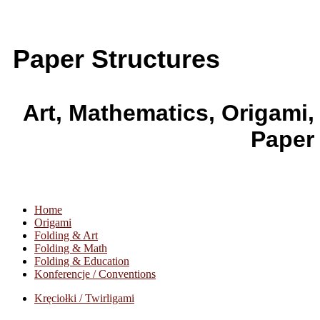
Paper Structures
Art, Mathematics, Origami,
Paper
Home
Origami
Folding & Art
Folding & Math
Folding & Education
Konferencje / Conventions
Kręciołki / Twirligami