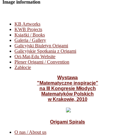
Image information
KB Artworks
KWB Projects
Książki / Books
Galeria / Gallery
Galicyjski Biuletyn Origami
Galicyjskie Spotkania z Origami
Ori-Mat-Edu Website
Plener Origami / Convention
Zabłocie
Wystawa
"Matematyczne inspiracje"
na III Kongresie Młodych
Matematyków Polskich
w Krakowie, 2010
Origami Spirals
O nas / About us