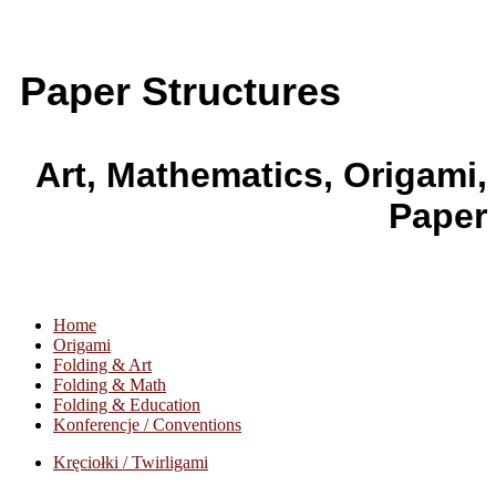
Paper Structures
Art, Mathematics, Origami,
Paper
Home
Origami
Folding & Art
Folding & Math
Folding & Education
Konferencje / Conventions
Kręciołki / Twirligami